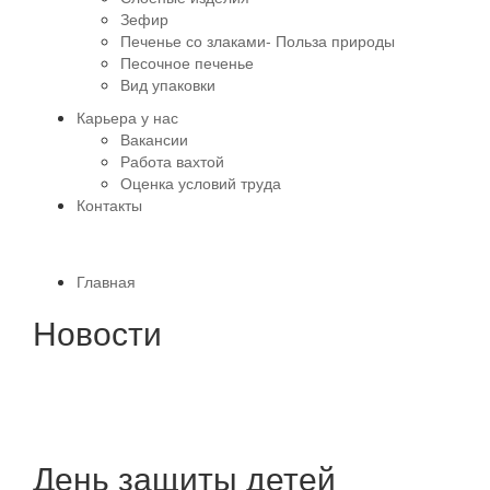
Зефир
Печенье со злаками- Польза природы
Песочное печенье
Вид упаковки
Карьера у нас
Вакансии
Работа вахтой
Оценка условий труда
Контакты
Главная
Новости
День защиты детей