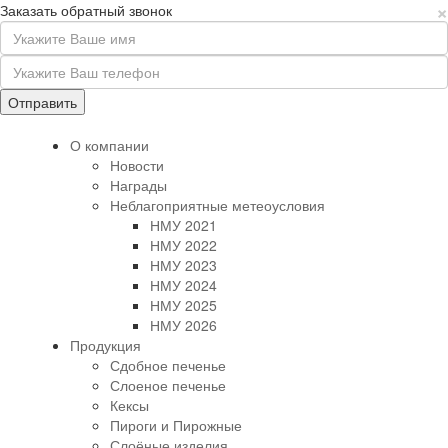
×
Заказать обратный звонок
О компании
Новости
Награды
Неблагоприятные метеоусловия
НМУ 2021
НМУ 2022
НМУ 2023
НМУ 2024
НМУ 2025
НМУ 2026
Продукция
Сдобное печенье
Слоеное печенье
Кексы
Пироги и Пирожные
Слоёные изделия