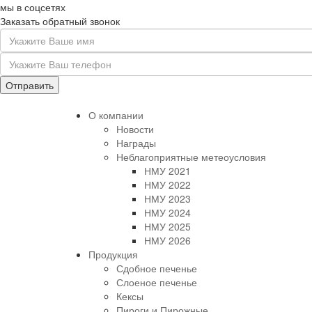
мы в соцсетях
Заказать обратный звонок
О компании
Новости
Награды
Неблагоприятные метеоусловия
НМУ 2021
НМУ 2022
НМУ 2023
НМУ 2024
НМУ 2025
НМУ 2026
Продукция
Сдобное печенье
Слоеное печенье
Кексы
Пироги и Пирожные