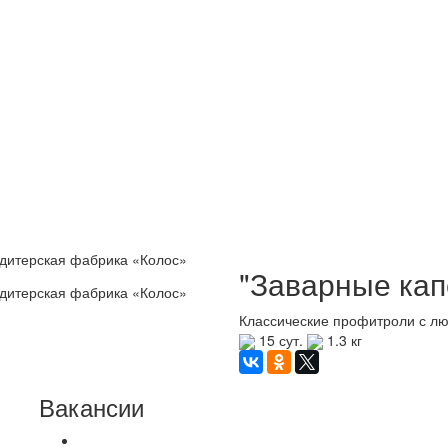
"Заварные кап
Классические профитроли с лю
15 сут.
1.3 кг
Вакансии