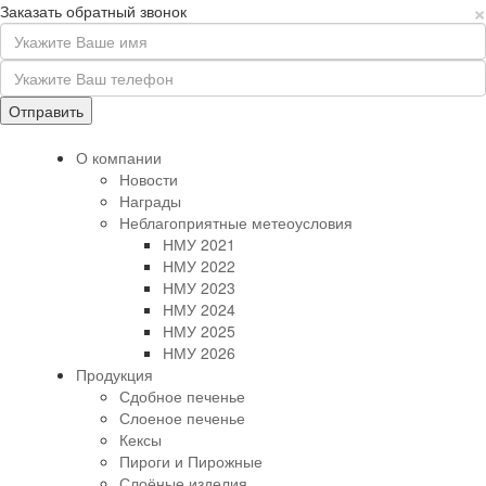
×
Заказать обратный звонок
О компании
Новости
Награды
Неблагоприятные метеоусловия
НМУ 2021
НМУ 2022
НМУ 2023
НМУ 2024
НМУ 2025
НМУ 2026
Продукция
Сдобное печенье
Слоеное печенье
Кексы
Пироги и Пирожные
Слоёные изделия