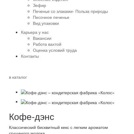
Зефир
Печенье со злаками- Польза природы
Песочное печенье
Вид упаковки
Карьера у нас
Вакансии
Работа вахтой
Оценка условий труда
Контакты
в каталог
Кофе-дэнс
Классический бисквитный кекс с легким ароматом
сгущеного молока