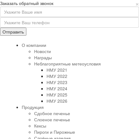
×
Заказать обратный звонок
О компании
Новости
Награды
Неблагоприятные метеоусловия
НМУ 2021
НМУ 2022
НМУ 2023
НМУ 2024
НМУ 2025
НМУ 2026
Продукция
Сдобное печенье
Слоеное печенье
Кексы
Пироги и Пирожные
Слоёные изделия